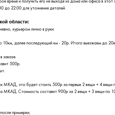
е время и получить его не выходя из дома или офиса в этот 
00 до 22:00 для уточнения деталей.
кой области:
евно, курьером лично в руки:
 10км, далее последующий км - 20р. Итого выезжаем до 20
в заказе.
тавит 500р.
шт.
лах МКАД, это будет стоить 500р за первые 2 вещи + 4 вещи
 за МКАД. Стоимость составит 900р за 2 вещи + 3 вещи по 1
 после примерки;