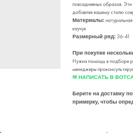
повседневных образов. Эти 
добавляя вашему стилю сов
натуральная
Материалы:
каучук
36-41
Размерный ряд:
При покупке нескольки
Нужна помощь в подборе ра
менеджеры проконсультирую
✉ НАПИСАТЬ В ВОТС
Берите на доставку по
примерку,
чтобы опре