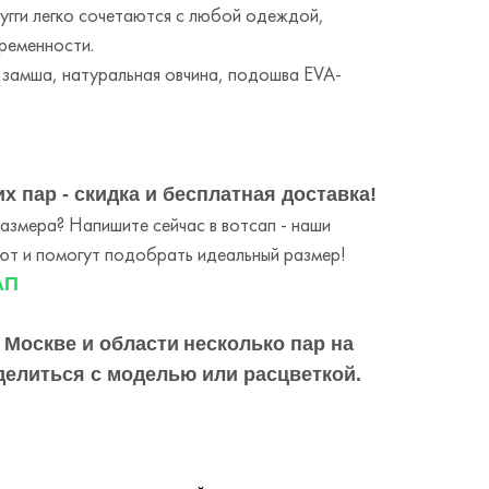
угги легко сочетаются с любой одеждой,
ременности.
 замша, натуральная овчина, подошва EVA-
х пар - скидка и бесплатная доставка!
змера? Напишите сейчас в вотсап - наши
т и помогут подобрать идеальный размер!
АП
 Москве и области
несколько пар на
делиться с моделью или расцветкой.