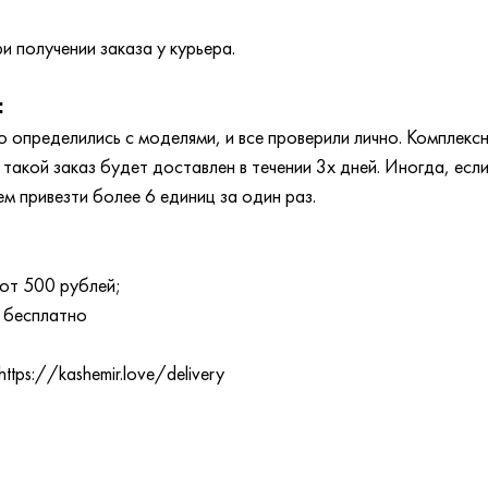
и получении заказа у курьера.
:
 определились с моделями, и все проверили лично. Комплексн
акой заказ будет доставлен в течении 3х дней. Иногда, если
ем привезти более 6 единиц за один раз.
от 500 рублей;
 бесплатно
tps://kashemir.love/delivery