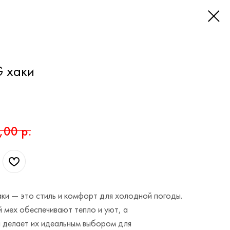
G хаки
,00
р.
аки — это стиль и комфорт для холодной погоды.
 мех обеспечивают тепло и уют, а
и делает их идеальным выбором для