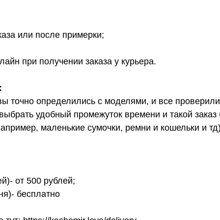
каза или после примерки;
лайн при получении заказа у курьера.
:
вы точно определились с моделями, и все проверил
выбрать удобный промежуток времени и такой заказ б
апример, маленькие сумочки, ремни и кошельки и тд
й)- от 500 рублей;
ня)- бесплатно