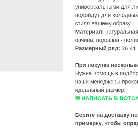
универсальными для лю
подойдут для холодных
стиля вашему образу.
Материал:
натуральная
овчина, подошва - поли
Размерный ряд:
36-41
При покупке нескольки
Нужна помощь в подбор
наши менеджеры прокон
идеальный размер!
✉ НАПИСАТЬ В ВОТС
Берите на доставку по
примерку,
чтобы опре