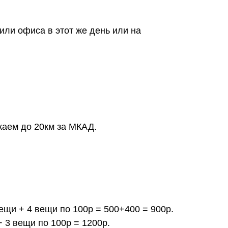
или офиса в этот же день или на
жаем до 20км за МКАД.
вещи + 4 вещи по 100р = 500+400 = 900р.
+ 3 вещи по 100р = 1200р.