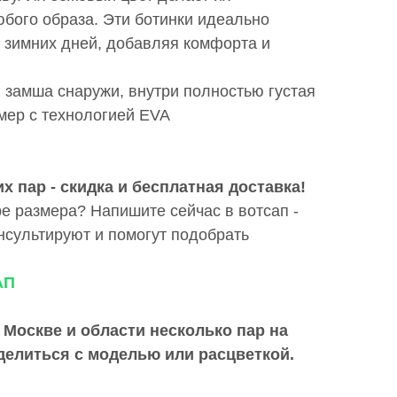
бого образа. Эти ботинки идеально
 зимних дней, добавляя комфорта и
 замша снаружи, внутри полностью густая
мер с технологией EVA
х пар - скидка и бесплатная доставка!
е размера? Напишите сейчас в вотсап -
сультируют и помогут подобрать
АП
 Москве и области
несколько пар на
делиться с моделью или расцветкой.