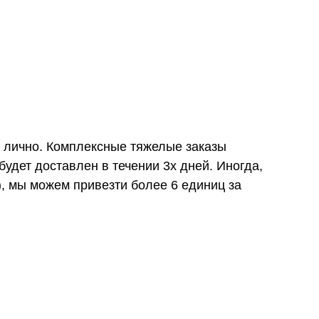
и лично. Комплексные тяжелые заказы
удет доставлен в течении 3х дней. Иногда,
), мы можем привезти более 6 единиц за