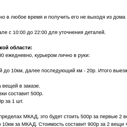
о в любое время и получить его не выходя из дома 
е с 10:00 до 22:00 для уточнения деталей.
кой области:
00 ежедневно, курьером лично в руки:
й до 10км, далее последующий км - 20р. Итого выез
 вещей в заказе.
вки составит 500р.
 за 1 шт.
 пределах МКАД, это будет стоить 500р за первые 2 
о 10км за МКАД. Стоимость составит 900р за 2 вещи 