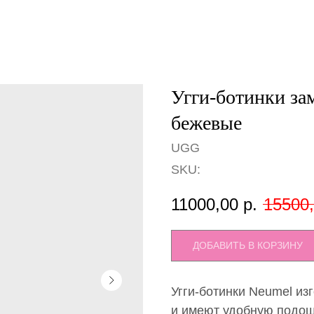
Угги-ботинки за
бежевые
UGG
SKU:
11000,00
р.
15500
ДОБАВИТЬ В КОРЗИНУ
Угги-ботинки Neumel из
и имеют удобную подош