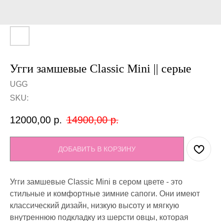
Угги замшевые Classic Mini || серые
UGG
SKU:
12000,00
р.
14900,00
р.
ДОБАВИТЬ В КОРЗИНУ
Угги замшевые Classic Mini в сером цвете - это
стильные и комфортные зимние сапоги. Они имеют
классический дизайн, низкую высоту и мягкую
внутреннюю подкладку из шерсти овцы, которая