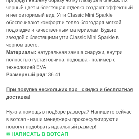
придадут вашему образу нотку гламура и блеска. Их
черный цвет и блестящая отделка создают эффектный
и неповторимый вид. Угги Classic Mini Sparkle
обеспечивают комфорт и тепло благодаря мягкой
подкладке и качественным материалам. Будьте
звездой с блестящими угги Classic Mini Sparkle в
черном цвете.
Материалы:
натуральная замша снаружи, внутри
полностью густая овчина, подошва - полимер с
технологией EVA
Размерный ряд:
36-41
При покупке нескольких пар - скидка и бесплатная
доставка!
Нужна помощь в подборе размера? Напишите сейчас
в вотсап - наши менеджеры проконсультируют и
помогут подобрать идеальный размер!
✉ НАПИСАТЬ В ВОТСАП