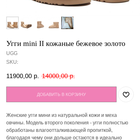
Угги mini II кожаные бежевое золото
UGG
SKU:
11900,00
р.
14000,00
р.
ДОБАВИТЬ В КОРЗИНУ
Женские угги мини из натуральной кожи и меха
овчины. Модель второго поколения - угги полностью
обработаны влагоотталкивающей пропиткой,
благодаря чему они дольше остаются в идеально