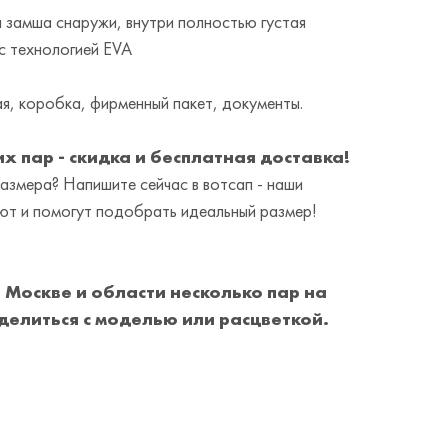
 замша снаружи, внутри полностью густая
с технологией EVA
я, коробка, фирменный пакет, документы.
х пар - скидка и бесплатная доставка!
змера? Напишите сейчас в вотсап - наши
т и помогут подобрать идеальный размер!
П
о Москве и области
несколько пар на
делиться с моделью или расцветкой.