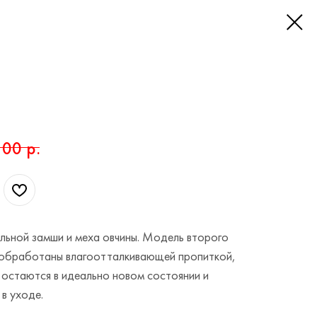
,00
р.
альной замши и меха овчины. Модель второго
ю обработаны влагоотталкивающей пропиткой,
 остаются в идеально новом состоянии и
в уходе.