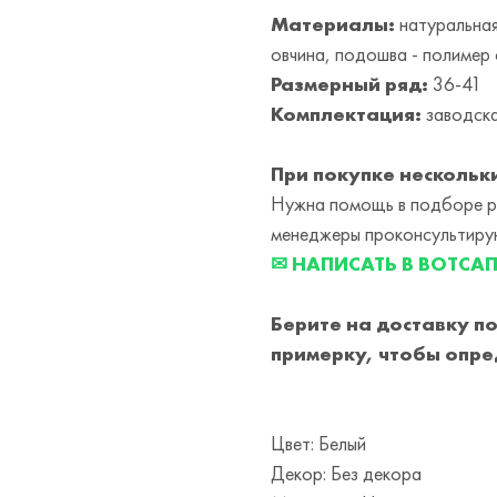
Материалы:
натуральная
овчина, подошва - полимер 
Размерный ряд:
36-41
Комплектация:
заводска
При покупке нескольки
Нужна помощь в подборе ра
менеджеры проконсультирую
✉ НАПИСАТЬ В ВОТСА
Берите на доставку п
примерку,
чтобы опре
Цвет: Белый
Декор: Без декора