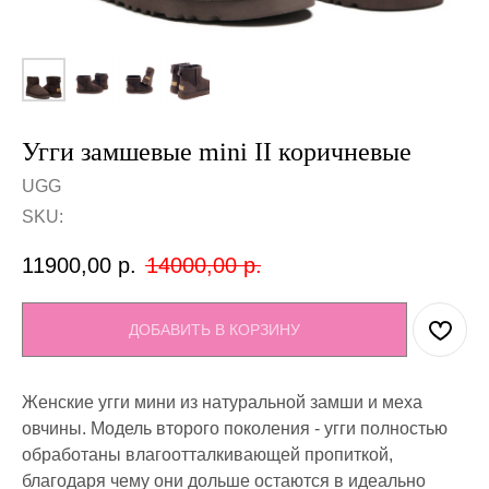
Угги замшевые mini II коричневые
UGG
SKU:
11900,00
р.
14000,00
р.
ДОБАВИТЬ В КОРЗИНУ
Женские угги мини из натуральной замши и меха
овчины. Модель второго поколения - угги полностью
обработаны влагоотталкивающей пропиткой,
благодаря чему они дольше остаются в идеально