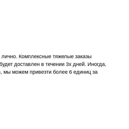
и лично. Комплексные тяжелые заказы
удет доставлен в течении 3х дней. Иногда,
), мы можем привезти более 6 единиц за