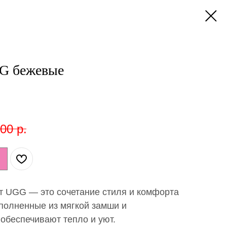
GG бежевые
,00
р.
от UGG — это сочетание стиля и комфорта
полненные из мягкой замши и
 обеспечивают тепло и уют.