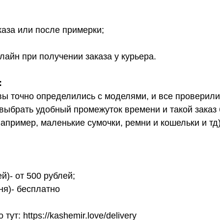
каза или после примерки;
лайн при получении заказа у курьера.
:
вы точно определились с моделями, и все проверил
выбрать удобный промежуток времени и такой заказ б
апример, маленькие сумочки, ремни и кошельки и тд
й)- от 500 рублей;
ня)- бесплатно
т: https://kashemir.love/delivery