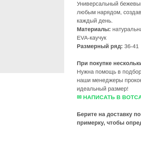
Универсальный бежевый 
любым нарядом, создав
каждый день.
Материалы:
натуральна
EVA-каучук
Размерный ряд:
36-41
При покупке нескольки
Нужна помощь в подбор
наши менеджеры прокон
идеальный размер!
✉ НАПИСАТЬ В ВОТС
Берите на доставку по
примерку,
чтобы опре