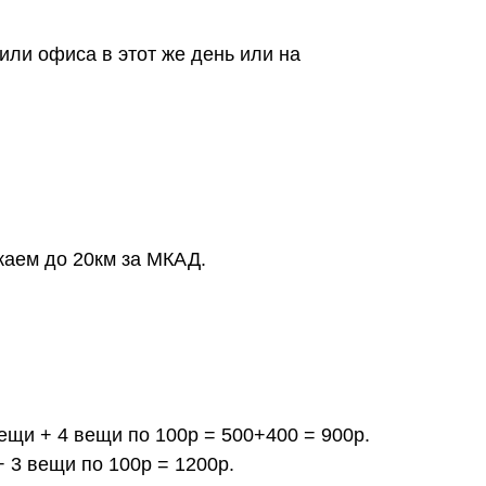
или офиса в этот же день или на
жаем до 20км за МКАД.
вещи + 4 вещи по 100р = 500+400 = 900р.
+ 3 вещи по 100р = 1200р.