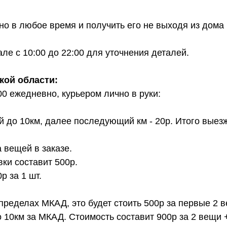
о в любое время и получить его не выходя из дома 
е с 10:00 до 22:00 для уточнения деталей.
кой области:
00 ежедневно, курьером лично в руки:
й до 10км, далее последующий км - 20р. Итого выез
 вещей в заказе.
вки составит 500р.
 за 1 шт.
 пределах МКАД, это будет стоить 500р за первые 2 
о 10км за МКАД. Стоимость составит 900р за 2 вещи 