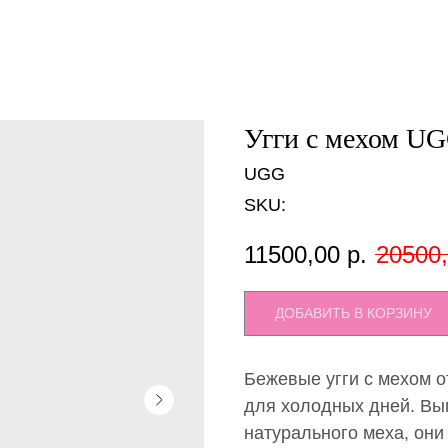
Угги с мехом U
UGG
SKU:
11500,00
р.
20500
ДОБАВИТЬ В КОРЗИНУ
Бежевые угги с мехом 
для холодных дней. Вы
натурального меха, они