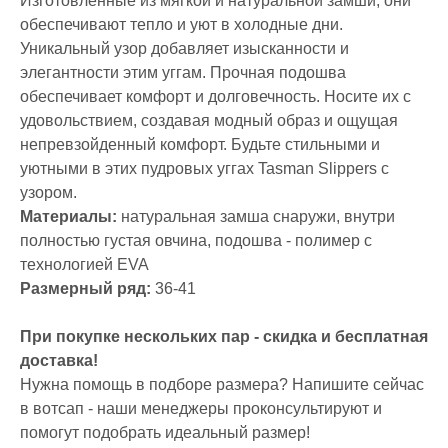
Изготовленные из мягкой и натуральной замши, они
обеспечивают тепло и уют в холодные дни.
Уникальный узор добавляет изысканности и
элегантности этим уггам. Прочная подошва
обеспечивает комфорт и долговечность. Носите их с
удовольствием, создавая модный образ и ощущая
непревзойденный комфорт. Будьте стильными и
уютными в этих пудровых уггах Tasman Slippers с
узором.
Материалы:
натуральная замша снаружи, внутри
полностью густая овчина, подошва - полимер с
технологией EVA
Размерный ряд:
36-41
При покупке нескольких пар - скидка и бесплатная
доставка!
Нужна помощь в подборе размера? Напишите сейчас
в вотсап - наши менеджеры проконсультируют и
помогут подобрать идеальный размер!