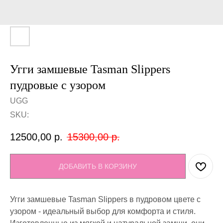
Угги замшевые Tasman Slippers
пудровые c узором
UGG
SKU:
12500,00
р.
15300,00
р.
ДОБАВИТЬ В КОРЗИНУ
Угги замшевые Tasman Slippers в пудровом цвете с
узором - идеальный выбор для комфорта и стиля.