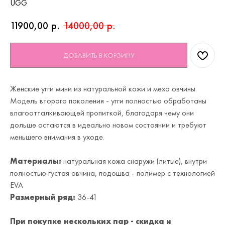
UGG
11900,00
р.
14000,00
р.
ДОБАВИТЬ В КОРЗИНУ
Женские угги мини из натуральной кожи и меха овчины.
Модель второго поколения - угги полностью обработаны
влагоотталкивающей пропиткой, благодаря чему они
дольше остаются в идеально новом состоянии и требуют
меньшего внимания в уходе.
Материалы:
натуральная кожа снаружи (литые), внутри
полностью густая овчина, подошва - полимер с технологией
EVA
Размерный ряд:
36-41
При покупке нескольких пар - скидка и