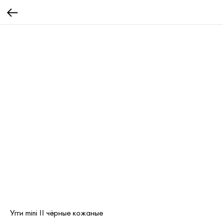
Угги mini II чёрные кожаные