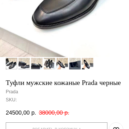
Туфли мужские кожаные Prada черные
Prada
SKU:
24500,00
р.
38000,00
р.