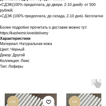
•СДЭК(100% предоплата, до двери, 2-10 дней)- от 500
рублей;
•СДЭК (100% предоплата, до склада, 2-10 дня)- бесплатно
Более подробно прочитать о доставке можно тут:
https://kashemir.love/delivery
Характеристики
Материал: Натуральная кожа
Цвет: Чёрный
Декор: Другой
Коллекция: Люкс
Тип: Лоферы
LUX
LUX