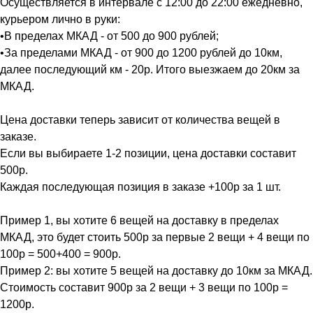
Осуществляется в интервале с 12:00 до 22:00 ежедневно,
курьером лично в руки:
•В пределах МКАД - от 500 до 900 рублей;
•За пределами МКАД - от 900 до 1200 рублей до 10км,
далее последующий км - 20р. Итого выезжаем до 20км за
МКАД.
Цена доставки теперь зависит от количества вещей в
заказе.
Если вы выбираете 1-2 позиции, цена доставки составит
500р.
Каждая последующая позиция в заказе +100р за 1 шт.
Пример 1, вы хотите 6 вещей на доставку в пределах
МКАД, это будет стоить 500р за первые 2 вещи + 4 вещи по
100р = 500+400 = 900р.
Пример 2: вы хотите 5 вещей на доставку до 10км за МКАД.
Стоимость составит 900р за 2 вещи + 3 вещи по 100р =
1200р.