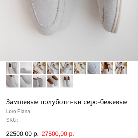
Замшевые полуботинки серо-бежевые
Loro Piana
SKU:
22500,00
р.
27500,00
р.