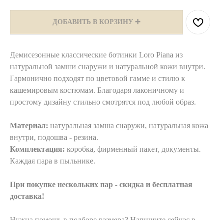
ДОБАВИТЬ В КОРЗИНУ ➕
Демисезонные классические ботинки Loro Piana из
натуральной замши снаружи и натуральной кожи внутри.
Гармонично подходят по цветовой гамме и стилю к
кашемировым костюмам. Благодаря лаконичному и
простому дизайну стильно смотрятся под любой образ.
Материал:
натуральная замша снаружи, натуральная кожа
внутри, подошва - резина.
Комплектация:
коробка, фирменный пакет, документы.
Каждая пара в пыльнике.
При покупке нескольких пар - скидка и бесплатная
доставка!
Нужна помощь в подборе размера? Напишите сейчас в