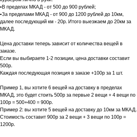
•В пределах МКАД - от 500 до 900 рублей;
•За пределами МКАД - от 900 до 1200 рублей до 10км,
далее последующий км - 20р. Итого выезжаем до 20км за
МКАД.
Цена доставки теперь зависит от количества вещей в
заказе.
Если вы выбираете 1-2 позиции, цена доставки составит
500р.
Каждая последующая позиция в заказе +100р за 1 шт.
Пример 1, вы хотите 6 вещей на доставку в пределах
МКАД, это будет стоить 500р за первые 2 вещи + 4 вещи по
100р = 500+400 = 900р.
Пример 2: вы хотите 5 вещей на доставку до 10км за МКАД.
Стоимость составит 900р за 2 вещи + 3 вещи по 100р =
1200р.