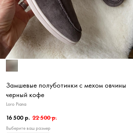
Замшевые полуботинки с мехом овчины
черный кофе
Loro Piana
16 500
р.
22 500
р.
Выберите ваш размер