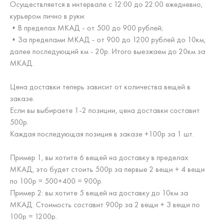
Осуществляется в интервале с 12:00 до 22:00 ежедневно,
курьером лично в руки:
•В пределах МКАД - от 500 до 900 рублей;
•За пределами МКАД - от 900 до 1200 рублей до 10км,
далее последующий км - 20р. Итого выезжаем до 20км за
МКАД.
Цена доставки теперь зависит от количества вещей в
заказе.
Если вы выбираете 1-2 позиции, цена доставки составит
500р.
Каждая последующая позиция в заказе +100р за 1 шт.
Пример 1, вы хотите 6 вещей на доставку в пределах
МКАД, это будет стоить 500р за первые 2 вещи + 4 вещи
по 100р = 500+400 = 900р.
Пример 2: вы хотите 5 вещей на доставку до 10км за
МКАД. Стоимость составит 900р за 2 вещи + 3 вещи по
100р = 1200р.