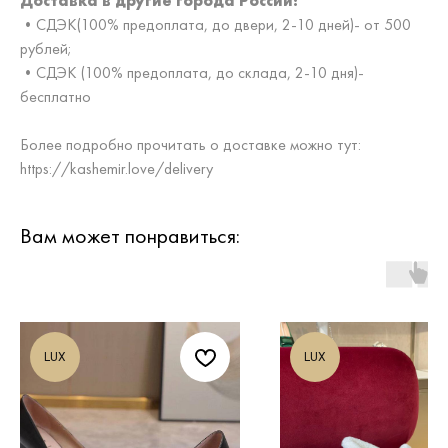
Доставка в другие города России:
•СДЭК(100% предоплата, до двери, 2-10 дней)- от 500
рублей;
•СДЭК (100% предоплата, до склада, 2-10 дня)-
бесплатно
Более подробно прочитать о доставке можно тут:
https://kashemir.love/delivery
Вам может понравиться:
LUX
LUX