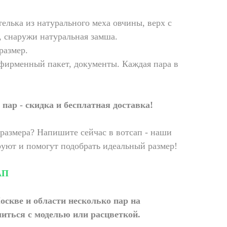
елька из натурального меха овчины, верх с
, снаружи натуральная замша.
размер.
фирменный пакет, документы. Каждая пара в
пар - скидка и бесплатная доставка!
размера? Напишите сейчас в вотсап - наши
уют и помогут подобрать идеальный размер!
АП
оскве и области
несколько пар на
иться с моделью или расцветкой.