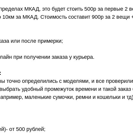
 пределах МКАД, это будет стоить 500р за первые 2 
о 10км за МКАД. Стоимость составит 900р за 2 вещи 
каза или после примерки;
лайн при получении заказа у курьера.
:
вы точно определились с моделями, и все проверил
выбрать удобный промежуток времени и такой заказ б
апример, маленькие сумочки, ремни и кошельки и тд
й)- от 500 рублей;