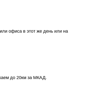
или офиса в этот же день или на
жаем до 20км за МКАД.