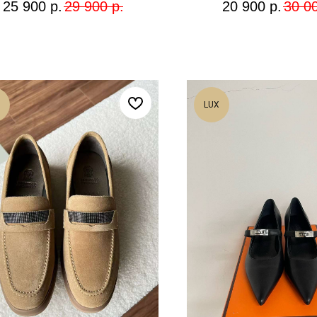
25 900
р.
29 900
р.
20 900
р.
30 0
LUX