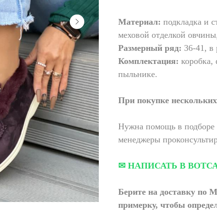
Материал:
подкладка и ст
меховой отделкой овчины
Размерный ряд:
36-41, в 
Комплектация:
коробка, 
пыльнике.
При покупке нескольких 
Нужна помощь в подборе 
менеджеры проконсультир
✉ НАПИСАТЬ В ВОТС
Берите на доставку по М
примерку,
чтобы определ