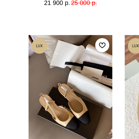
21 900
р.
25 000
р.
LUX
LUX