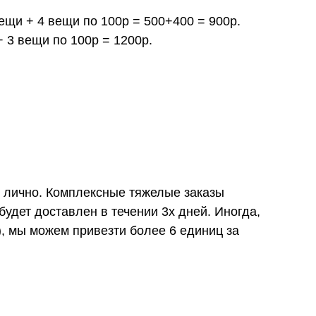
вещи + 4 вещи по 100р = 500+400 = 900р.
+ 3 вещи по 100р = 1200р.
и лично. Комплексные тяжелые заказы
удет доставлен в течении 3х дней. Иногда,
), мы можем привезти более 6 единиц за