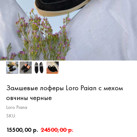
Замшевые лоферы Loro Paian с мехом
овчины черные
Loro Piana
SKU:
15500,00
р.
24500,00
р.