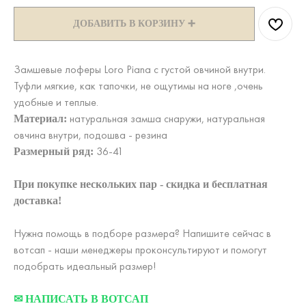
ДОБАВИТЬ В КОРЗИНУ ➕
Замшевые лоферы Loro Piana с густой овчиной внутри.
Туфли мягкие, как тапочки, не ощутимы на ноге ,очень
удобные и теплые.
натуральная замша снаружи, натуральная
Материал:
овчина внутри, подошва - резина
36-41
Размерный ряд:
При покупке нескольких пар - скидка и бесплатная
доставка!
Нужна помощь в подборе размера? Напишите сейчас в
вотсап - наши менеджеры проконсультируют и помогут
подобрать идеальный размер!
✉ НАПИСАТЬ В ВОТСАП