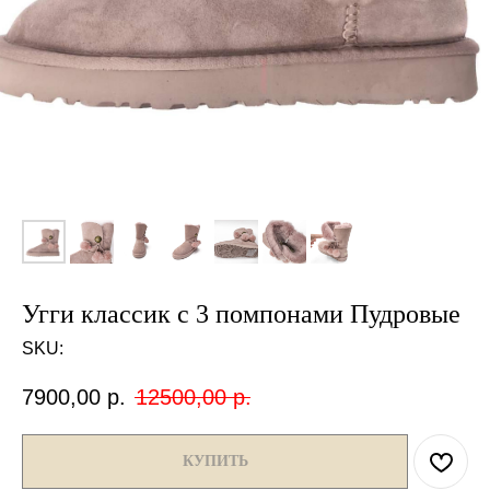
Угги классик с 3 помпонами Пудровые
SKU:
7900,00
р.
12500,00
р.
КУПИТЬ