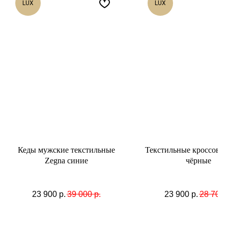
LUX
LUX
Кеды мужские текстильные
Текстильные кроссовки 
Zegna синие
чёрные
23 900
р.
39 000
р.
23 900
р.
28 700