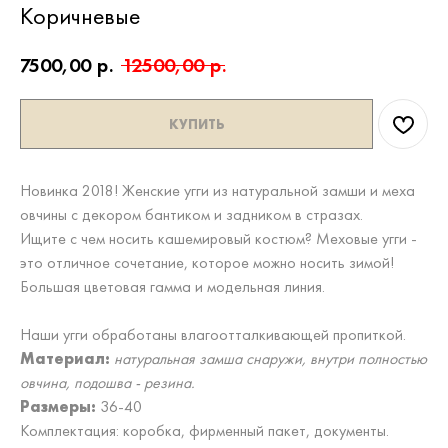
Коричневые
7500,00
р.
12500,00
р.
КУПИТЬ
Новинка 2018! Женские угги из натуральной замши и меха
овчины с декором бантиком и задником в стразах.
Ищите с чем носить кашемировый костюм? Меховые угги -
это отличное сочетание, которое можно носить зимой!
Большая цветовая гамма и модельная линия.
Наши угги обработаны влагоотталкивающей пропиткой.
Материал:
натуральная замша снаружи, внутри полностью
овчина, подошва - резина.
Размеры:
36-40
Комплектация: коробка, фирменный пакет, документы.