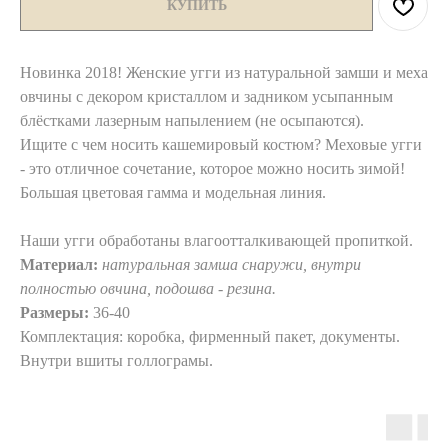
КУПИТЬ
Новинка 2018! Женские угги из натуральной замши и меха
овчины с декором кристаллом и задником усыпанным
блёстками лазерным напылением (не осыпаются).
Ищите с чем носить кашемировый костюм? Меховые угги
- это отличное сочетание, которое можно носить зимой!
Большая цветовая гамма и модельная линия.
Наши угги обработаны влагоотталкивающей пропиткой.
Материал:
натуральная замша снаружи, внутри
полностью овчина, подошва - резина.
Размеры:
36-40
Комплектация: коробка, фирменный пакет, документы.
Внутри вшиты голлограмы.