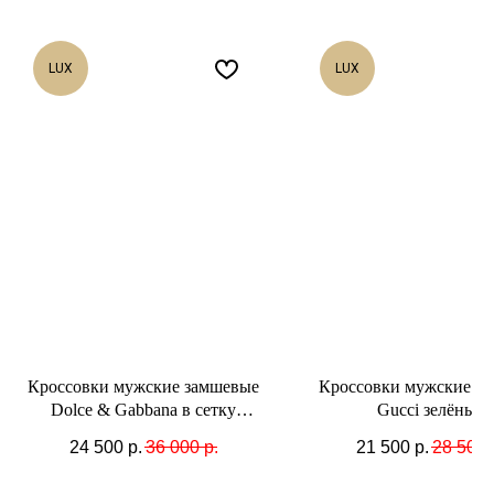
LUX
LUX
Кроссовки мужские замшевые
Кроссовки мужские к
Dolce & Gabbana в сетку
Gucci зелёные
чёрные
24 500
р.
36 000
р.
21 500
р.
28 500