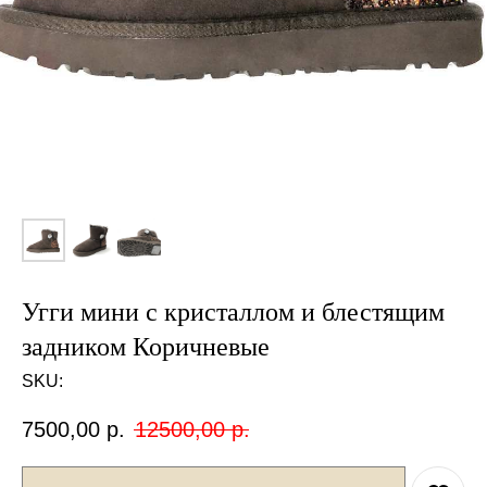
Угги мини с кристаллом и блестящим
задником Коричневые
SKU:
7500,00
р.
12500,00
р.