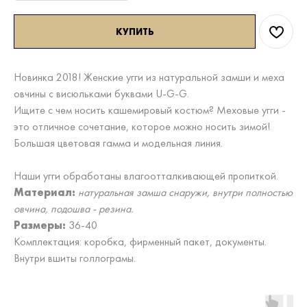
КУПИТЬ
Новинка 2018! Женские угги из натуральной замши и меха
овчины с висюльками буквами U-G-G.
Ищите с чем носить кашемировый костюм? Меховые угги -
это отличное сочетание, которое можно носить зимой!
Большая цветовая гамма и модельная линия.
Наши угги обработаны влагоотталкивающей пропиткой.
Материал:
натуральная замша снаружи, внутри полностью
овчина, подошва - резина.
Размеры:
36-40
Комплектация: коробка, фирменный пакет, документы.
Внутри вшиты голлограмы.