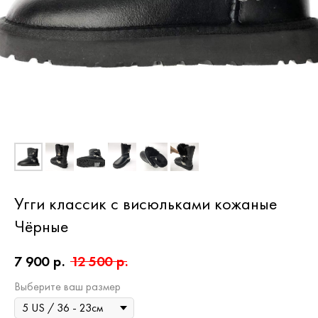
Угги классик с висюльками кожаные
Чёрные
7 900
р.
12 500
р.
Выберите ваш размер