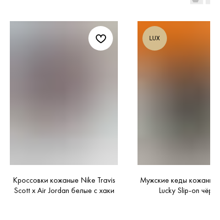
LUX
Кроссовки кожаные Nike Travis
Мужские кеды кожаные
Scott x Air Jordan белые с хаки
Lucky Slip-on чёрн