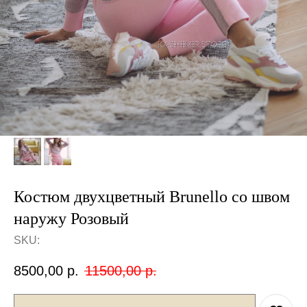
Костюм двухцветный Brunello со швом
наружу Розовый
SKU:
8500,00
р.
11500,00
р.