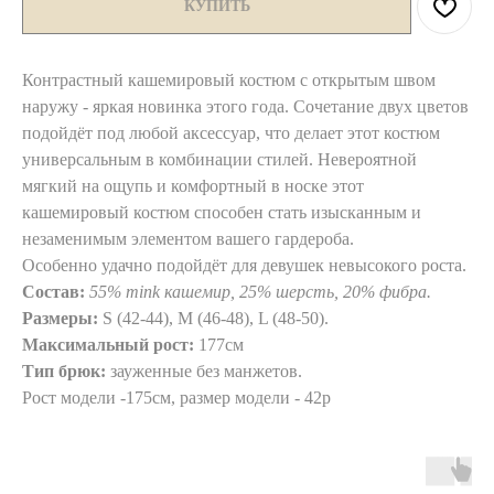
КУПИТЬ
Контрастный кашемировый костюм с открытым швом
наружу - яркая новинка этого года. Сочетание двух цветов
подойдёт под любой аксессуар, что делает этот костюм
универсальным в комбинации стилей. Невероятной
мягкий на ощупь и комфортный в носке этот
кашемировый костюм способен стать изысканным и
незаменимым элементом вашего гардероба.
Особенно удачно подойдёт для девушек невысокого роста.
Состав:
55% mink кашемир, 25% шерсть, 20% фибра.
Размеры:
S (42-44), M (46-48), L (48-50).
Максимальный рост:
177см
Тип брюк:
зауженные без манжетов.
Рост модели -175см, размер модели - 42р