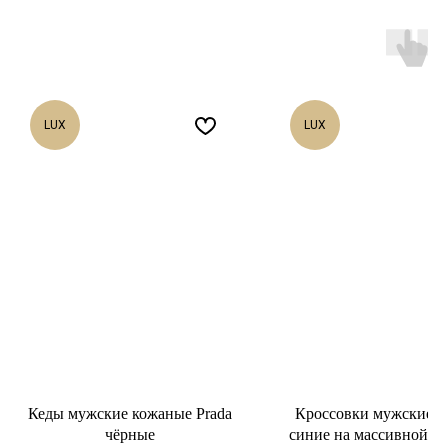
LUX
LUX
Кеды мужские кожаные Prada
Кроссовки мужские H
чёрные
синие на массивной п