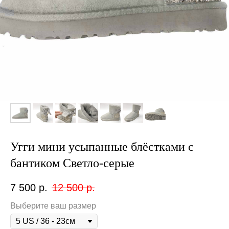
Угги мини усыпанные блёстками с
бантиком Светло-серые
7 500
р.
12 500
р.
Выберите ваш размер