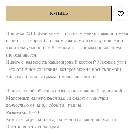
КУПИТЬ
Новинка 2018! Женские угги из натуральной замши и меха
овчины с декором бантиком с жемчужными бусинками и
задником усыпанным блёстками лазерным напылением
(не осыпаются).
Ищите с чем носить кашемировый костюм? Меховые угги
- это отличное сочетание, которое можно носить зимой!
Большая цветовая гамма и модельная линия.
Наши угги обработаны влагоотталкивающей пропиткой.
Материал:
натуральная замша снаружи, внутри
полностью овчина, подошва - резина.
Размеры:
36-40
Комплектация: коробка, фирменный пакет, документы.
Внутри вшиты голлограмы.