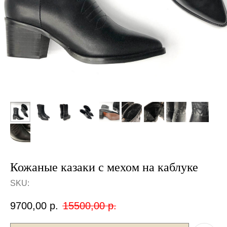
Кожаные казаки с мехом на каблуке
SKU:
9700,00
р.
15500,00
р.