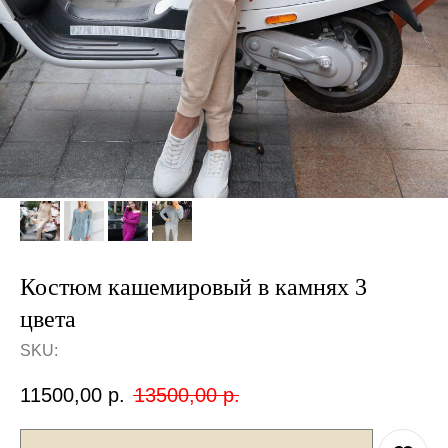
Костюм кашемировый в камнях 3
цвета
SKU:
11500,00
р.
13500,00
р.