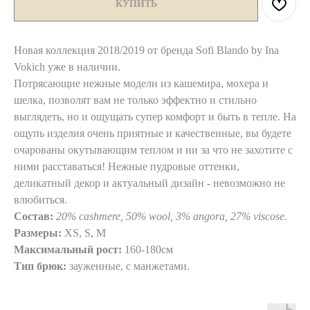
КУПИТЬ
Новая коллекция 2018/2019 от бренда Sofi Blando by Ina
Vokich уже в наличии.
Потрясающие нежные модели из кашемира, мохера и
шелка, позволят вам не только эффектно и стильно
выглядеть, но и ощущать супер комфорт и быть в тепле. На
ощупь изделия очень приятные и качественные, вы будете
очарованы окутывающим теплом и ни за что не захотите с
ними расставаться! Нежные пудровые оттенки,
деликатный декор и актуальный дизайн - невозможно не
влюбиться.
Состав:
20% cashmere, 50% wool, 3% angora, 27% viscose.
Размеры:
XS, S, M
Максимальный рост:
160-180см
Тип брюк:
зауженные, с манжетами.