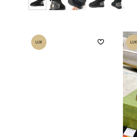
LUX
LUX