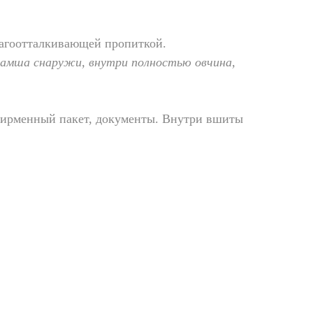
агоотталкивающей пропиткой.
замша снаружи, внутри полностью овчина,
фирменный пакет, документы. Внутри вшиты