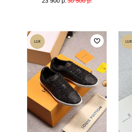
23 900
р.
30 500
р.
LUX
LUX