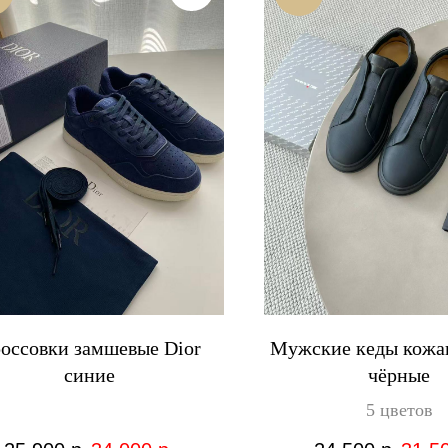
оссовки замшевые Dior
Мужские кеды кожа
синие
чёрные
5 цветов