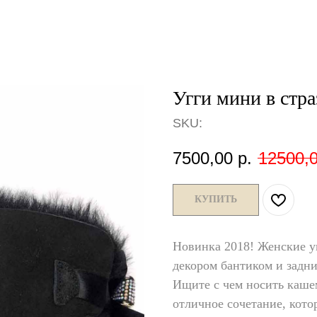
Угги мини в стр
SKU:
7500,00
р.
12500,
КУПИТЬ
Новинка 2018! Женские у
декором бантиком и задни
Ищите с чем носить каше
отличное сочетание, кото