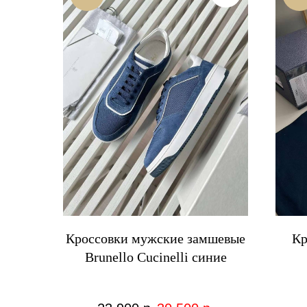
Кроссовки мужские замшевые
Кр
Brunello Cucinelli синие