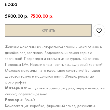
кожа
5900,00
р.
7500,00
р.
КУПИТЬ
Женские мокасины из натуральной замши и меха овчины в
дизайне под рептилию. Водонепроницаемая серия с
пропиткой. Подкладка и стелька из натуральной овчины.
Подошва EVA. Искали с чем носить кашемировый костюм?
Меховые мокасины - это идеальное сочетание! Большая
цветовая гамма и модельная линия. Живые, реальные
фотографии.
Материал:
натуральная замша снаружи, внутри полностью
овчина, подошва - резина.
Размеры:
36-40
Комплектация: коробка, фирменный пакет, документы,