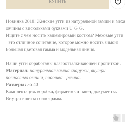
КУПИТЬ
Новинка 2018! Женские угги из натуральной замши и меха
овчины с висюльками буквами U-G-G.
Ищите с чем носить кашемировый костюм? Меховые угги
- это отличное сочетание, которое можно носить зимой!
Большая цветовая гамма и модельная линия.
Наши угги обработаны влагоотталкивающей пропиткой.
Материал:
натуральная замша снаружи, внутри
полностью овчина, подошва - резина.
Размеры:
36-40
Комплектация: коробка, фирменный пакет, документы.
Внутри вшиты голлограмы.