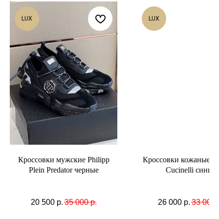
LUX
LUX
Кроссовки мужские Philipp
Кроссовки кожаные Br
Plein Predator черные
Cucinelli синие
20 500
р.
35 000
р.
26 000
р.
33 000