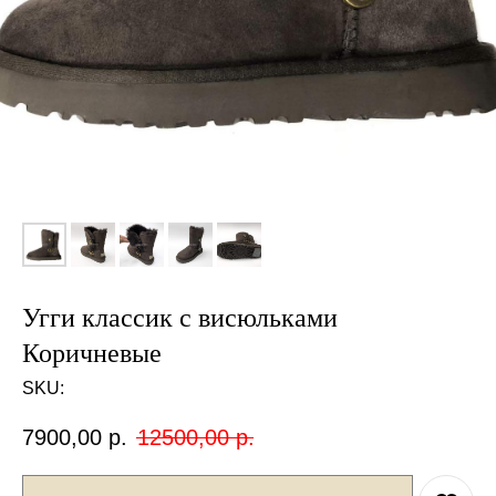
Угги классик с висюльками
Коричневые
SKU:
7900,00
р.
12500,00
р.