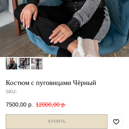
Костюм с пуговицами Чёрный
SKU:
7500,00
р.
12000,00
р.
КУПИТЬ