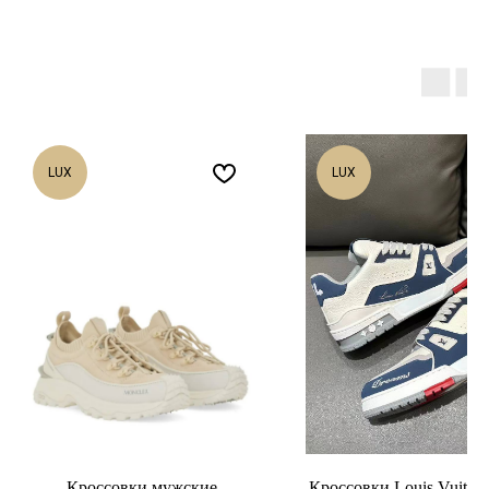
LUX
LUX
Кроссовки мужские
Кроссовки Louis Vuitton