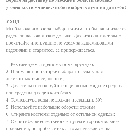
Берите на доставку по Москве и области сколько
угодно костюмчиков, чтобы выбрать лучший для себя!
УХОД
Мы благодарим вас за выбор и хотим, чтобы наши изделия
радовали вас как можно дольше. Для этого внимательно
прочитайте инструкцию по уходу за кашемировыми
изделиями и старайтесь её придерживаться.
1. Рекомендуем стирать костюмы вручную;
2. При машинной стирке выбирайте режим для
деликатных тканей, шерсти;
3. Для стирки используйте специальные жидкие средства
или средства для детского белья;
4. Температура воды не должна превышать 30';
5. Используйте небольшие обороты отжима;
6. Стирайте костюмы отдельно от остальной одежды;
7. Сушите белье естественным путём в горизонтальном
положении, не прибегайте к автоматической сушке.