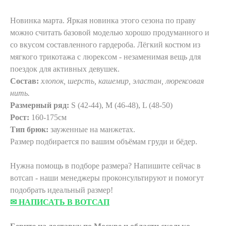
Новинка марта. Яркая новинка этого сезона по праву
можно считать базовой моделью хорошо продуманного и
со вкусом составленного гардероба. Лёгкий костюм из
мягкого трикотажа с люрексом - незаменимая вещь для
поездок для активных девушек.
Состав:
хлопок, шерсть, кашемир, эластан, люрексовая
нить.
Размерный ряд:
S (42-44), М (46-48), L (48-50)
Рост:
160-175см
Тип брюк:
зауженные на манжетах.
Размер подбирается по вашим объёмам груди и бёдер.
Нужна помощь в подборе размера? Напишите сейчас в
вотсап - наши менеджеры проконсультируют и помогут
подобрать идеальный размер!
✉ НАПИСАТЬ В ВОТСАП