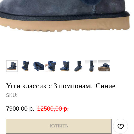
Угги классик с 3 помпонами Синие
SKU:
7900,00
р.
12500,00
р.
КУПИТЬ