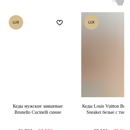
LUX
LUX
Кеды мужские замшевые
Кеды Louis Vuitton Bever
Brunello Cucinelli синие
Sneaker белые с тисн