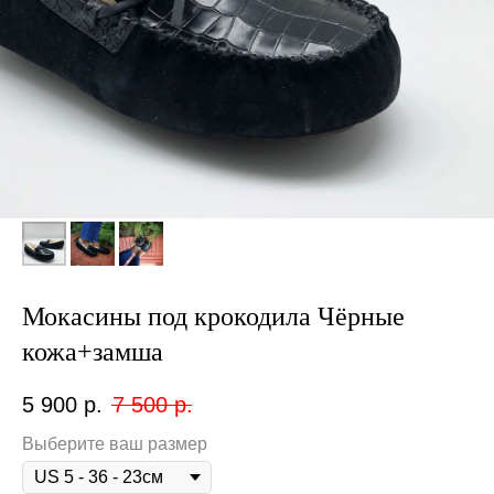
Мокасины под крокодила Чёрные
кожа+замша
5 900
р.
7 500
р.
Выберите ваш размер