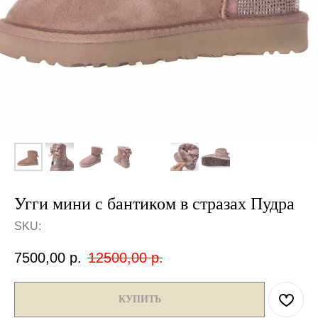
Угги мини с бантиком в стразах Пудра
SKU:
7500,00
р.
12500,00
р.
КУПИТЬ