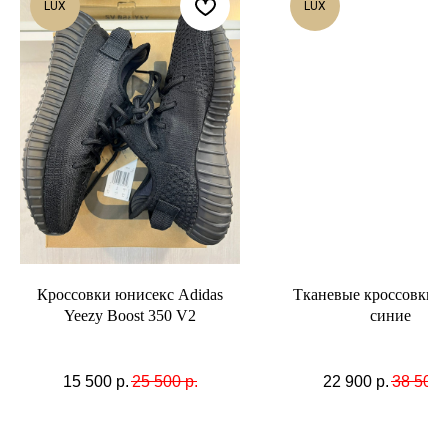
LUX
LUX
Кроссовки юнисекс Adidas
Тканевые кроссовки S
Yeezy Boost 350 V2
синие
15 500
р.
25 500
р.
22 900
р.
38 500