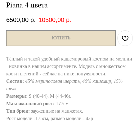
Piana 4 цвета
6500,00
р.
10500,00
р.
КУПИТЬ
Тёплый и такой удобный кашемировый костюм на молнии
- новинка в нашем ассортименте. Модель с множеством
кос и плетений - сейчас на пике популярности.
Состав:
45% мериносовая шерсть, 40% кашемир, 15%
шёлк.
Размеры:
S (40-44), М (44-46).
Максимальный рост:
177см
Тип брюк:
зауженные на манжетах.
Рост модели -175см, размер модели - 42р