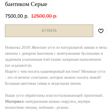
бантиком Серые
7500,00
р.
12500,00
р.
КУПИТЬ
Новинка 2018! Женские угги из натуральной замши и меха
овчины с декором бантиком с жемчужными бусинками и
задником усыпанным блёстками лазерным напылением
(не осыпаются).
Ищите с чем носить кашемировый костюм? Меховые угги
- это отличное сочетание, которое можно носить зимой!
Большая цветовая гамма и модельная линия.
Наши угги обработаны влагоотталкивающей пропиткой.
Материал:
натуральная замша снаружи, внутри
полностью овчина, подошва - резина.