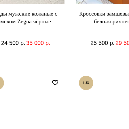
ды мужские кожаные с
Кроссовки замшевы
мехом Zegna чёрные
бело-коричне
24 500
р.
35 000
р.
25 500
р.
29 5
LUX