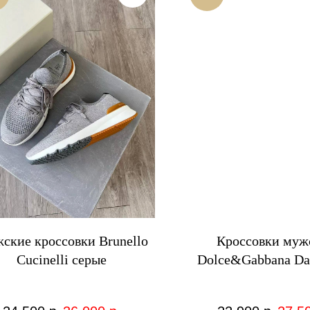
ские кроссовки Brunello
Кроссовки муж
Cucinelli серые
Dolce&Gabbana Da
Sneakers белые с
логотипом