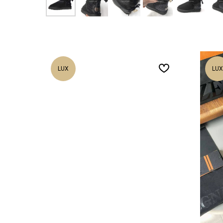
LUX
LUX