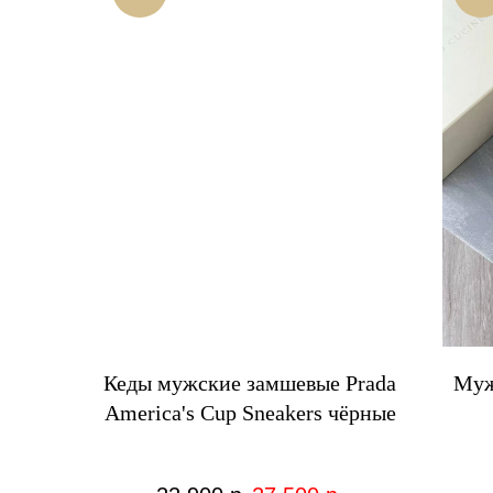
Кеды мужские замшевые Prada
Муж
America's Cup Sneakers чёрные