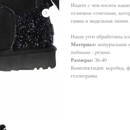
Ищите с чем носить каше
отличное сочетание, кото
гамма и модельная линия.
Наши угги обработаны вл
Материал:
натуральная 
подошва - резина.
Размеры:
36-40
Комплектация: коробка, 
голлограмы.