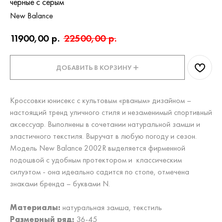
черные с серым
New Balance
11900,00
р.
22500,00
р.
ДОБАВИТЬ В КОРЗИНУ ➕
Кроссовки юнисекс с культовым «рваным» дизайном –
настоящий тренд уличного стиля и незаменимый спортивный
аксессуар. Выполнены в сочетании натуральной замши и
эластичного текстиля. Выручат в любую погоду и сезон.
Модель New Balance 2002R выделяется фирменной
подошвой с удобным протектором и классическим
силуэтом - она идеально садится по стопе, отмечена
знаками бренда – буквами N.
Материалы:
натуральная замша, текстиль
Размерный ряд:
36-45