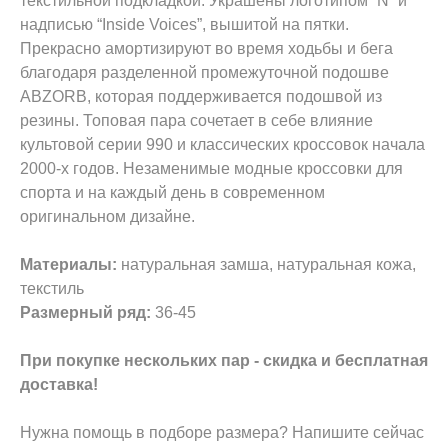
текстильной подкладкой. Украшены логотипом “N” и
надписью “Inside Voices”, вышитой на пятки.
Прекрасно амортизируют во время ходьбы и бега
благодаря разделенной промежуточной подошве
ABZORB, которая поддерживается подошвой из
резины. Топовая пара сочетает в себе влияние
культовой серии 990 и классических кроссовок начала
2000-х годов. Незаменимые модные кроссовки для
спорта и на каждый день в современном
оригинальном дизайне.
Материалы:
натуральная замша, натуральная кожа,
текстиль
Размерный ряд:
36-45
При покупке нескольких пар - скидка и бесплатная
доставка!
Нужна помощь в подборе размера? Напишите сейчас