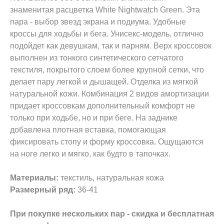
знаменитая расцветка White Nightwatch Green. Эта
пара - выбор звезд экрана и подиума. Удобные
кроссы для ходьбы и бега. Унисекс-модель, отлично
подойдет как девушкам, так и парням. Верх кроссовок
выполнен из тонкого синтетического сетчатого
текстиля, покрытого слоем более крупной сетки, что
делает пару легкой и дышащей. Отделка из мягкой
натуральной кожи. Комбинация 2 видов амортизации
придает кроссовкам дополнительный комфорт не
только при ходьбе, но и при беге. На заднике
добавлена плотная вставка, помогающая
фиксировать стопу и форму кроссовка. Ощущаются
на ноге легко и мягко, как будто в тапочках.
Материалы:
текстиль, натуральная кожа
Размерный ряд:
36-41
При покупке нескольких пар - скидка и бесплатная