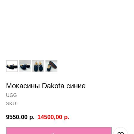
Мокасины Dakota синие
UGG
SKU:
9550,00
р.
14500,00
р.