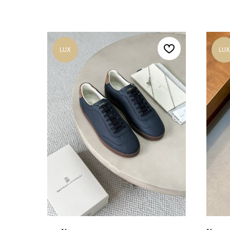
LUX
LUX