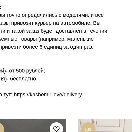
:
вы точно определились с моделями, и все
азы привозит курьер на автомобиле. Вы
 и такой заказ будет доставлен в течении
бъёмные товары (например, маленькие
привезти более 6 единиц за один раз.
й)- от 500 рублей;
ня)- бесплатно
т: https://kashemir.love/delivery
LUX