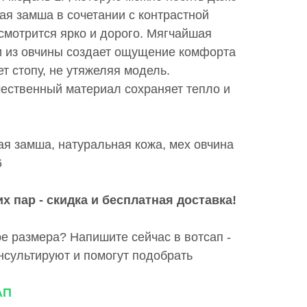
ая замша в сочетании с контрастной
смотрится ярко и дорого. Мягчайшая
и из овчины создает ощущение комфорта
т стопу, не утяжеляя модель.
ественный материал сохраняет тепло и
ая замша, натуральная кожа, мех овчина
6
х пар - скидка и бесплатная доставка!
е размера? Напишите сейчас в вотсап -
сультируют и помогут подобрать
АП