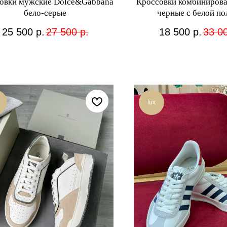
овки мужские Dolce&Gabbana
Кроссовки комбинирова
бело-серые
черные с белой по
25 500
р.
27 500
р.
18 500
р.
33 0
lux