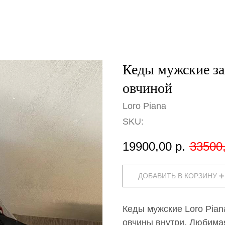
Кеды мужские за
овчиной
Loro Piana
SKU:
19900,00
р.
33500
ДОБАВИТЬ В КОРЗИНУ ➕
Кеды мужские Loro Pian
овчины внутри. Любима