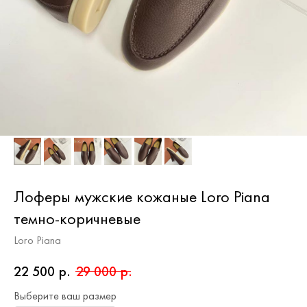
Лоферы мужские кожаные Loro Piana
темно-коричневые
Loro Piana
22 500
р.
29 000
р.
Выберите ваш размер