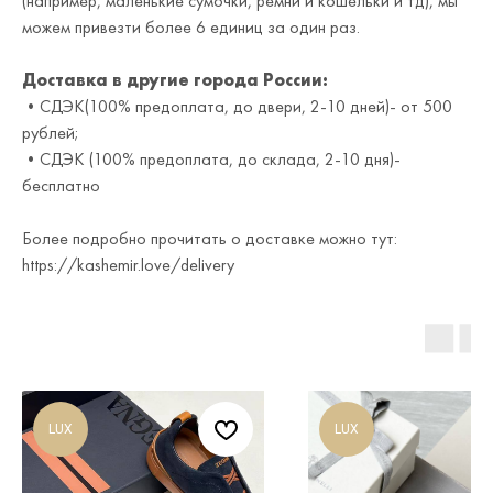
(например, маленькие сумочки, ремни и кошельки и тд), мы
можем привезти более 6 единиц за один раз.
Доставка в другие города России:
•СДЭК(100% предоплата, до двери, 2-10 дней)- от 500
рублей;
•СДЭК (100% предоплата, до склада, 2-10 дня)-
бесплатно
Более подробно прочитать о доставке можно тут:
https://kashemir.love/delivery
LUX
LUX