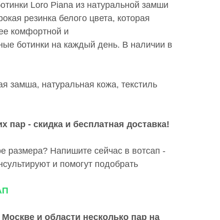
отинки Loro Piana из натуральной замши
рокая резинка белого цвета, которая
ее комфортной и
ые ботинки на каждый день. В наличии в
ая замша, натуральная кожа, текстиль
х пар - скидка и бесплатная доставка!
е размера? Напишите сейчас в вотсап -
сультируют и помогут подобрать
АП
 Москве и области
несколько пар на