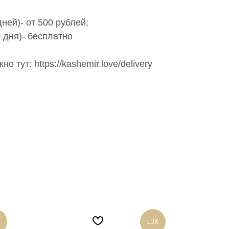
ней)- от 500 рублей;
 дня)- бесплатно
 тут: https://kashemir.love/delivery
LUX