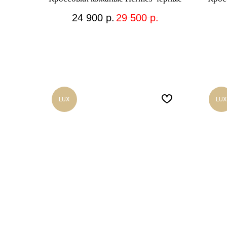
24 900
р.
29 500
р.
LUX
LUX