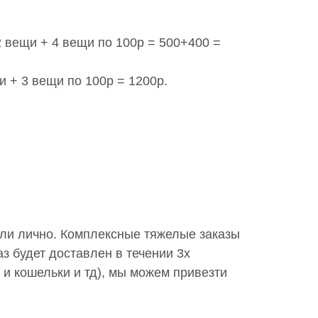
2 вещи + 4 вещи по 100р = 500+400 =
и + 3 вещи по 100р = 1200р.
или лично. Комплексные тяжелые заказы
з будет доставлен в течении 3х
 и кошельки и тд), мы можем привезти