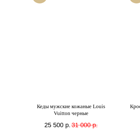
Кеды мужские кожаные Louis
Кро
Vuitton черные
25 500
р.
31 000
р.