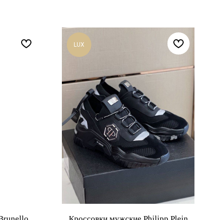
LUX
Brunello
Кроссовки мужские Philipp Plein