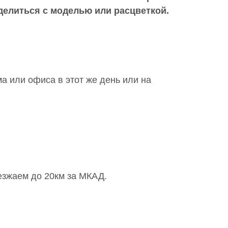
делиться с моделью или расцветкой.
а или офиса в этот же день или на
езжаем до 20км за МКАД.