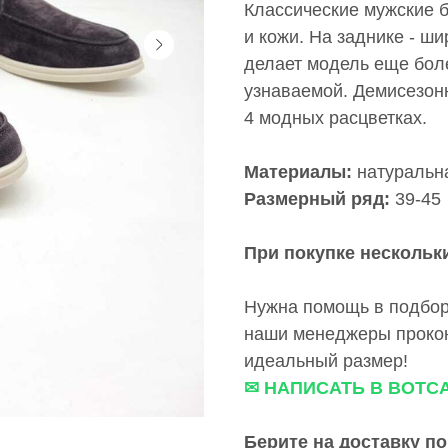
Классические мужские б
и кожи. На заднике - ши
делает модель еще бол
узнаваемой. Демисезонн
4 модных расцветках.
Материалы:
натуральн
Размерный ряд:
39-45
При покупке нескольки
Нужна помощь в подбор
наши менеджеры прокон
идеальный размер!
✉ НАПИСАТЬ В ВОТС
Берите на доставку по