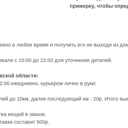
примерку,
чтобы опре
вно в любое время и получить его не выходя из дом
вале с 10:00 до 22:00 для уточнения деталей.
вской области:
2:00 ежедневно, курьером лично в руки:
;
блей до 10км, далее последующий км - 20р. Итого вы
тва вещей в заказе.
тавки составит 500р.