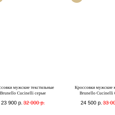
ссовки мужские текстильные
Кроссовки мужские 
Brunello Cucinelli серые
Brunello Cucinelli
23 900
р.
32 000
р.
24 500
р.
33 0