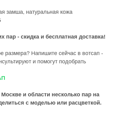
ая замша, натуральная кожа
5
х пар - скидка и бесплатная доставка!
е размера? Напишите сейчас в вотсап -
сультируют и помогут подобрать
АП
 Москве и области
несколько пар на
делиться с моделью или расцветкой.