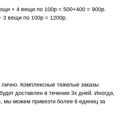
вещи + 4 вещи по 100р = 500+400 = 900р.
+ 3 вещи по 100р = 1200р.
и лично. Комплексные тяжелые заказы
удет доставлен в течении 3х дней. Иногда,
), мы можем привезти более 6 единиц за