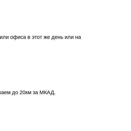
или офиса в этот же день или на
жаем до 20км за МКАД.