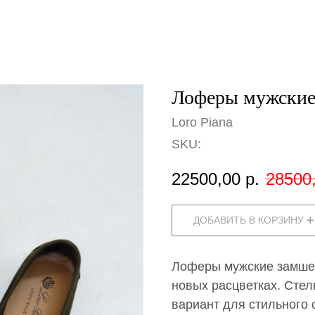
Лоферы мужские 
Loro Piana
SKU:
22500,00
р.
28500
ДОБАВИТЬ В КОРЗИНУ ➕
Лоферы мужские замшев
новых расцветках. Стел
вариант для стильного 