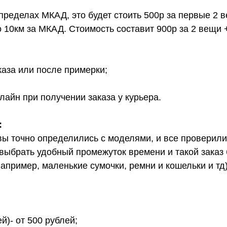
 пределах МКАД, это будет стоить 500р за первые 2 
о 10км за МКАД. Стоимость составит 900р за 2 вещи 
каза или после примерки;
лайн при получении заказа у курьера.
:
вы точно определились с моделями, и все проверил
выбрать удобный промежуток времени и такой заказ б
апример, маленькие сумочки, ремни и кошельки и тд
й)- от 500 рублей;