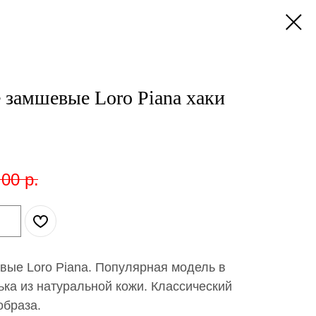
замшевые Loro Piana хаки
,00
р.
ые Loro Piana. Популярная модель в
ька из натуральной кожи. Классический
образа.