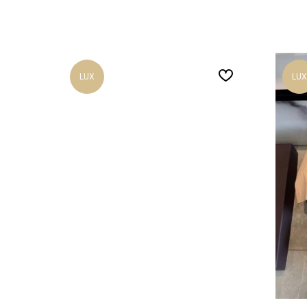
LUX
LUX