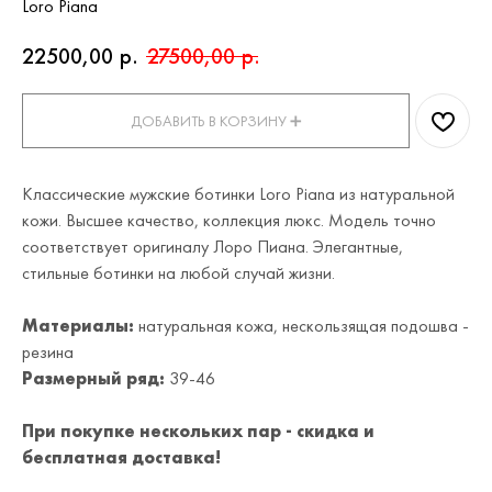
Loro Piana
22500,00
р.
27500,00
р.
ДОБАВИТЬ В КОРЗИНУ ➕
Классические мужские ботинки Loro Piana из натуральной
кожи. Высшее качество, коллекция люкс. Модель точно
соответствует оригиналу Лоро Пиана. Элегантные,
стильные ботинки на любой случай жизни.
Материалы:
натуральная кожа, нескользящая подошва -
резина
Размерный ряд:
39-46
При покупке нескольких пар - скидка и
бесплатная доставка!