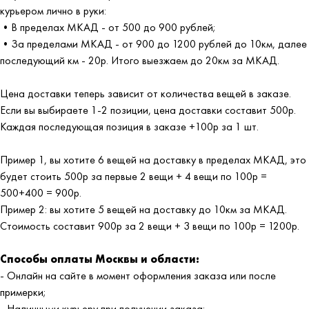
курьером лично в руки:
•В пределах МКАД - от 500 до 900 рублей;
•За пределами МКАД - от 900 до 1200 рублей до 10км, далее
последующий км - 20р. Итого выезжаем до 20км за МКАД.
Цена доставки теперь зависит от количества вещей в заказе.
Если вы выбираете 1-2 позиции, цена доставки составит 500р.
Каждая последующая позиция в заказе +100р за 1 шт.
Пример 1, вы хотите 6 вещей на доставку в пределах МКАД, это
будет стоить 500р за первые 2 вещи + 4 вещи по 100р =
500+400 = 900р.
Пример 2: вы хотите 5 вещей на доставку до 10км за МКАД.
Стоимость составит 900р за 2 вещи + 3 вещи по 100р = 1200р.
Способы оплаты Москвы и области:
- Онлайн на сайте в момент оформления заказа или после
примерки;
- Наличными курьеру при получении заказа;