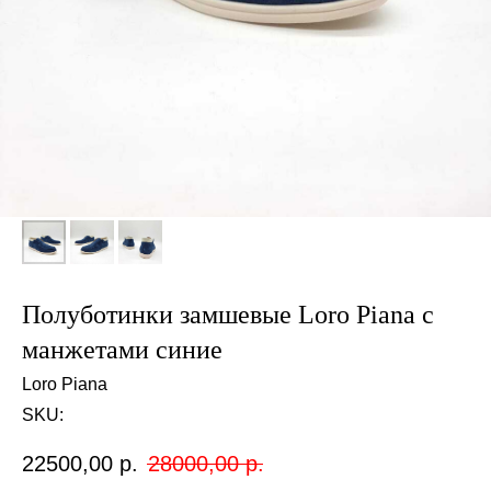
Полуботинки замшевые Loro Piana с
манжетами синие
Loro Piana
SKU:
22500,00
р.
28000,00
р.