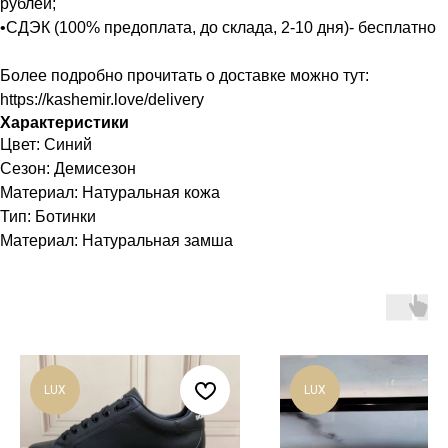
рублей;
•СДЭК (100% предоплата, до склада, 2-10 дня)- бесплатно
Более подробно прочитать о доставке можно тут:
https://kashemir.love/delivery
Характеристики
Цвет: Синий
Сезон: Демисезон
Материал: Натуральная кожа
Тип: Ботинки
Материал: Натуральная замша
LUX
LUX