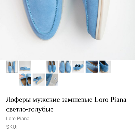
Лоферы мужские замшевые Loro Piana
светло-голубые
Loro Piana
SKU: