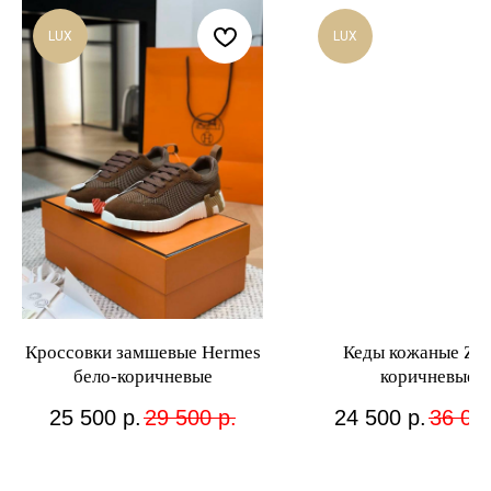
LUX
LUX
Кроссовки замшевые Hermes
Кеды кожаные Ze
бело-коричневые
коричневые
25 500
р.
29 500
р.
24 500
р.
36 00