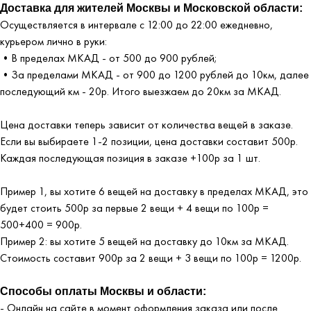
Доставка для жителей Москвы и Московской области:
Осуществляется в интервале с 12:00 до 22:00 ежедневно,
курьером лично в руки:
•В пределах МКАД - от 500 до 900 рублей;
•За пределами МКАД - от 900 до 1200 рублей до 10км, далее
последующий км - 20р. Итого выезжаем до 20км за МКАД.
Цена доставки теперь зависит от количества вещей в заказе.
Если вы выбираете 1-2 позиции, цена доставки составит 500р.
Каждая последующая позиция в заказе +100р за 1 шт.
Пример 1, вы хотите 6 вещей на доставку в пределах МКАД, это
будет стоить 500р за первые 2 вещи + 4 вещи по 100р =
500+400 = 900р.
Пример 2: вы хотите 5 вещей на доставку до 10км за МКАД.
Стоимость составит 900р за 2 вещи + 3 вещи по 100р = 1200р.
Способы оплаты Москвы и области:
- Онлайн на сайте в момент оформления заказа или после