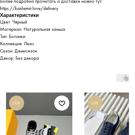
Более подробно прочитать о доставке можно тут:
https://kashemir.love/delivery
Характеристики
Цвет: Чёрный
Материал: Натуральная замша
Тип: Ботинки
Коллекция: Люкс
Сезон: Демисезон
Декор: Без декора
LUX
LUX