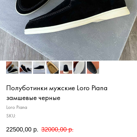
Полуботинки мужские Loro Piana
замшевые черные
Loro Piana
SKU:
22500,00
р.
32000,00
р.