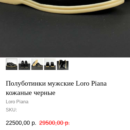
Полуботинки мужские Loro Piana
кожаные черные
Loro Piana
SKU:
22500,00
р.
29500,00
р.