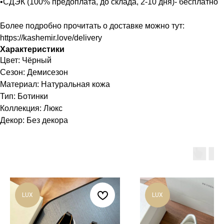
•СДЭК (100% предоплата, до склада, 2-10 дня)- бесплатно
Более подробно прочитать о доставке можно тут:
https://kashemir.love/delivery
Характеристики
Цвет: Чёрный
Сезон: Демисезон
Материал: Натуральная кожа
Тип: Ботинки
Коллекция: Люкс
Декор: Без декора
LUX
LUX