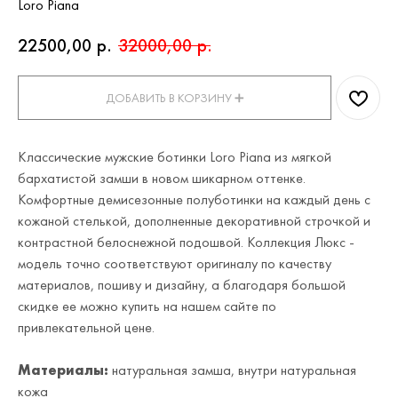
Loro Piana
22500,00
р.
32000,00
р.
ДОБАВИТЬ В КОРЗИНУ ➕
Классические мужские ботинки Loro Piana из мягкой
бархатистой замши в новом шикарном оттенке.
Комфортные демисезонные полуботинки на каждый день с
кожаной стелькой, дополненные декоративной строчкой и
контрастной белоснежной подошвой. Коллекция Люкс -
модель точно соответствуют оригиналу по качеству
материалов, пошиву и дизайну, а благодаря большой
скидке ее можно купить на нашем сайте по
привлекательной цене.
Материалы:
натуральная замша, внутри натуральная
кожа