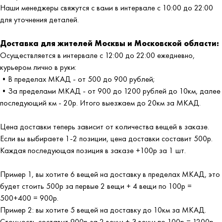
Наши менеджеры свяжутся с вами в интервале с 10:00 до 22:00
для уточнения деталей.
Доставка для жителей Москвы и Московской области:
Осуществляется в интервале с 12:00 до 22:00 ежедневно,
курьером лично в руки:
•В пределах МКАД - от 500 до 900 рублей;
•За пределами МКАД - от 900 до 1200 рублей до 10км, далее
последующий км - 20р. Итого выезжаем до 20км за МКАД.
Цена доставки теперь зависит от количества вещей в заказе.
Если вы выбираете 1-2 позиции, цена доставки составит 500р.
Каждая последующая позиция в заказе +100р за 1 шт.
Пример 1, вы хотите 6 вещей на доставку в пределах МКАД, это
будет стоить 500р за первые 2 вещи + 4 вещи по 100р =
500+400 = 900р.
Пример 2: вы хотите 5 вещей на доставку до 10км за МКАД.
Стоимость составит 900р за 2 вещи + 3 вещи по 100р = 1200р.