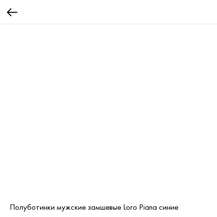
Полуботинки мужские замшевые Loro Piana синие