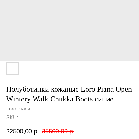
Полуботинки кожаные Loro Piana Open
Wintery Walk Chukka Boots синие
Loro Piana
SKU:
22500,00
р.
35500,00
р.