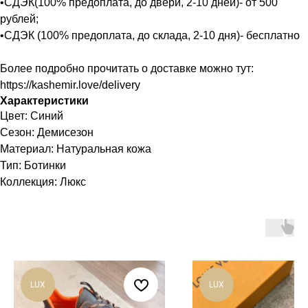
•СДЭК(100% предоплата, до двери, 2-10 дней)- от 500
рублей;
•СДЭК (100% предоплата, до склада, 2-10 дня)- бесплатно
Более подробно прочитать о доставке можно тут:
https://kashemir.love/delivery
Характеристики
Цвет: Синий
Сезон: Демисезон
Материал: Натуральная кожа
Тип: Ботинки
Коллекция: Люкс
LUX
LUX