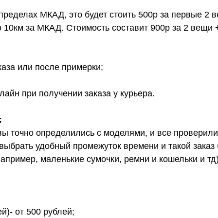
 пределах МКАД, это будет стоить 500р за первые 2 
о 10км за МКАД. Стоимость составит 900р за 2 вещи 
каза или после примерки;
лайн при получении заказа у курьера.
:
вы точно определились с моделями, и все проверил
выбрать удобный промежуток времени и такой заказ б
апример, маленькие сумочки, ремни и кошельки и тд
й)- от 500 рублей;