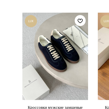
LUX
LUX
Кроссовки мужские замшевые
Кр