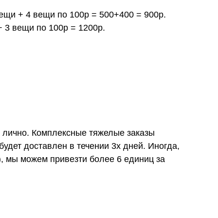
вещи + 4 вещи по 100р = 500+400 = 900р.
+ 3 вещи по 100р = 1200р.
и лично. Комплексные тяжелые заказы
удет доставлен в течении 3х дней. Иногда,
), мы можем привезти более 6 единиц за