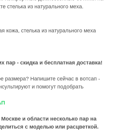
те стелька из натурального меха.
я кожа, стелька из натурального меха
х пар - скидка и бесплатная доставка!
е размера? Напишите сейчас в вотсап -
сультируют и помогут подобрать
АП
 Москве и области
несколько пар на
делиться с моделью или расцветкой.