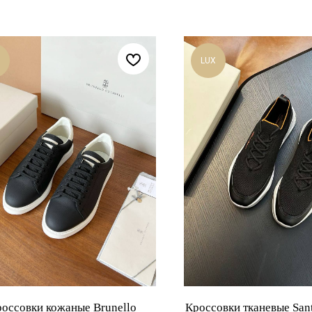
LUX
оссовки кожаные Brunello
Кроссовки тканевые San