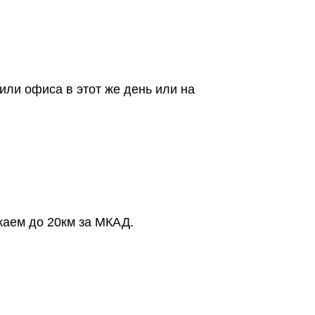
или офиса в этот же день или на
жаем до 20км за МКАД.