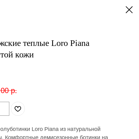
ские теплые Loro Piana
стой кожи
,00
р.
олуботинки Loro Piana из натуральной
ры. Комфортные демисезонные ботинки на