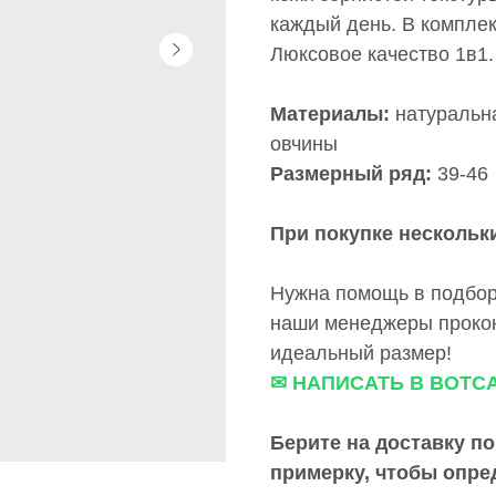
каждый день. В комплек
Люксовое качество 1в1.
Материалы:
натуральна
овчины
Размерный ряд:
39-46
При покупке нескольки
Нужна помощь в подбор
наши менеджеры прокон
идеальный размер!
✉ НАПИСАТЬ В ВОТС
Берите на доставку по
примерку,
чтобы опре