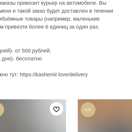
аказы привозит курьер на автомобиле. Вы
ени и такой заказ будет доставлен в течении
е объёмные товары (например, маленькие
м привезти более 6 единиц за один раз.
ней)- от 500 рублей;
 дня)- бесплатно
 тут: https://kashemir.love/delivery
LUX