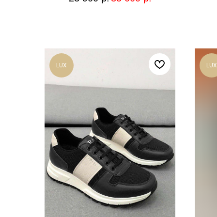
LUX
LUX