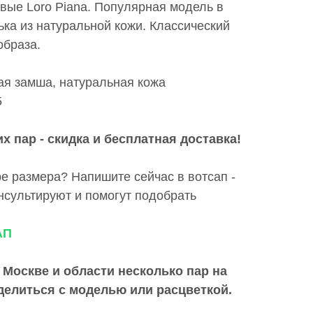
ые Loro Piana. Популярная модель в
ька из натуральной кожи. Классический
образа.
ая замша, натуральная кожа
5
х пар - скидка и бесплатная доставка!
е размера? Напишите сейчас в вотсап -
сультируют и помогут подобрать
АП
 Москве и области
несколько пар на
делиться с моделью или расцветкой.