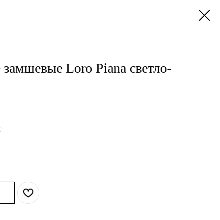
замшевые Loro Piana светло-
.