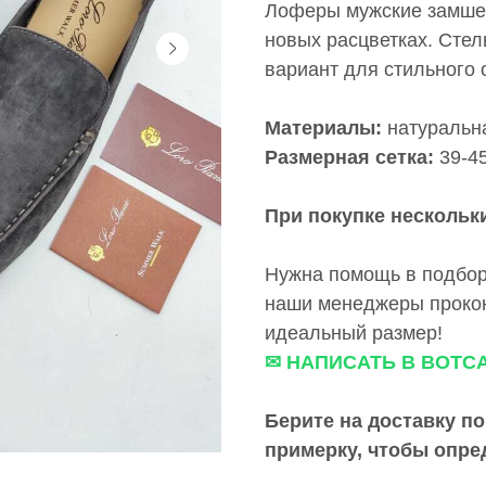
Лоферы мужские замшев
новых расцветках. Стел
вариант для стильного 
Материалы:
натуральн
Размерная сетка:
39-4
При покупке нескольки
Нужна помощь в подбор
наши менеджеры прокон
идеальный размер!
✉ НАПИСАТЬ В ВОТС
Берите на доставку по
примерку,
чтобы опре