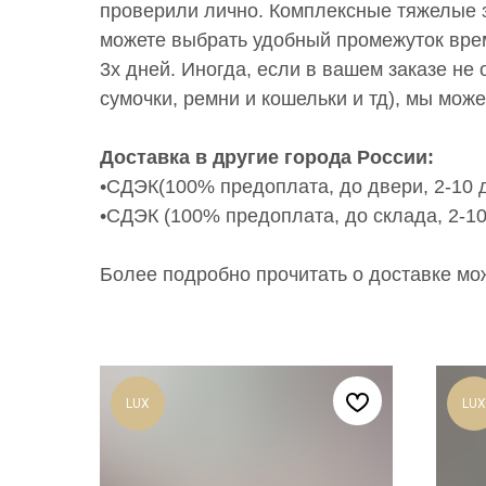
проверили лично. Комплексные тяжелые з
можете выбрать удобный промежуток врем
3х дней. Иногда, если в вашем заказе н
сумочки, ремни и кошельки и тд), мы може
Доставка в другие города России:
•СДЭК(100% предоплата, до двери, 2-10 д
•СДЭК (100% предоплата, до склада, 2-10
Более подробно прочитать о доставке можно
LUX
LUX